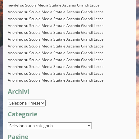
newtel
su
Scuola Media Statale Ascanio Grandi Lecce
Anonimo
su
Scuola Media Statale Ascanio Grandi Lecce
Anonimo
su
Scuola Media Statale Ascanio Grandi Lecce
Anonimo
su
Scuola Media Statale Ascanio Grandi Lecce
Anonimo
su
Scuola Media Statale Ascanio Grandi Lecce
Anonimo
su
Scuola Media Statale Ascanio Grandi Lecce
Anonimo
su
Scuola Media Statale Ascanio Grandi Lecce
Anonimo
su
Scuola Media Statale Ascanio Grandi Lecce
Anonimo
su
Scuola Media Statale Ascanio Grandi Lecce
Anonimo
su
Scuola Media Statale Ascanio Grandi Lecce
Anonimo
su
Scuola Media Statale Ascanio Grandi Lecce
Anonimo
su
Scuola Media Statale Ascanio Grandi Lecce
Archivi
Categorie
Pagine