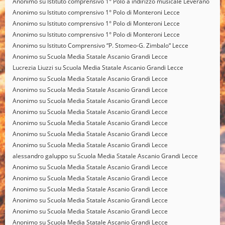
Anonimo
su
Istituto comprensivo 1° Polo a indirizzo musicale Leverano
Anonimo
su
Istituto comprensivo 1° Polo di Monteroni Lecce
Anonimo
su
Istituto comprensivo 1° Polo di Monteroni Lecce
Anonimo
su
Istituto comprensivo 1° Polo di Monteroni Lecce
Anonimo
su
Istituto Comprensivo “P. Stomeo-G. Zimbalo“ Lecce
Anonimo
su
Scuola Media Statale Ascanio Grandi Lecce
Lucrezia Liuzzi
su
Scuola Media Statale Ascanio Grandi Lecce
Anonimo
su
Scuola Media Statale Ascanio Grandi Lecce
Anonimo
su
Scuola Media Statale Ascanio Grandi Lecce
Anonimo
su
Scuola Media Statale Ascanio Grandi Lecce
Anonimo
su
Scuola Media Statale Ascanio Grandi Lecce
Anonimo
su
Scuola Media Statale Ascanio Grandi Lecce
Anonimo
su
Scuola Media Statale Ascanio Grandi Lecce
Anonimo
su
Scuola Media Statale Ascanio Grandi Lecce
alessandro galuppo
su
Scuola Media Statale Ascanio Grandi Lecce
Anonimo
su
Scuola Media Statale Ascanio Grandi Lecce
Anonimo
su
Scuola Media Statale Ascanio Grandi Lecce
Anonimo
su
Scuola Media Statale Ascanio Grandi Lecce
Anonimo
su
Scuola Media Statale Ascanio Grandi Lecce
Anonimo
su
Scuola Media Statale Ascanio Grandi Lecce
Anonimo
su
Scuola Media Statale Ascanio Grandi Lecce