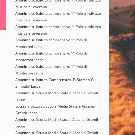
Anonimo
su
Istituto comprensivo 1° Polo a indirizzo
musicale Leverano
Anonimo
su
Istituto comprensivo 1° Polo a indirizzo
musicale Leverano
Anonimo
su
Istituto comprensivo 1° Polo a indirizzo
musicale Leverano
Anonimo
su
Istituto comprensivo 1° Polo di
Monteroni Lecce
Anonimo
su
Istituto comprensivo 1° Polo di
Monteroni Lecce
Anonimo
su
Istituto comprensivo 1° Polo di
Monteroni Lecce
Anonimo
su
Istituto Comprensivo “P. Stomeo-G.
Zimbalo“ Lecce
Anonimo
su
Scuola Media Statale Ascanio Grandi
Lecce
Lucrezia Liuzzi
su
Scuola Media Statale Ascanio
Grandi Lecce
Anonimo
su
Scuola Media Statale Ascanio Grandi
Lecce
Anonimo
su
Scuola Media Statale Ascanio Grandi