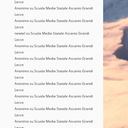
Lecce
Anonimo
su
Scuola Media Statale Ascanio Grandi
Lecce
Anonimo
su
Scuola Media Statale Ascanio Grandi
Lecce
newtel
su
Scuola Media Statale Ascanio Grandi
Lecce
Anonimo
su
Scuola Media Statale Ascanio Grandi
Lecce
Anonimo
su
Scuola Media Statale Ascanio Grandi
Lecce
Anonimo
su
Scuola Media Statale Ascanio Grandi
Lecce
Anonimo
su
Scuola Media Statale Ascanio Grandi
Lecce
Anonimo
su
Scuola Media Statale Ascanio Grandi
Lecce
Anonimo
su
Scuola Media Statale Ascanio Grandi
Lecce
Anonimo
su
Scuola Media Statale Ascanio Grandi
Lecce