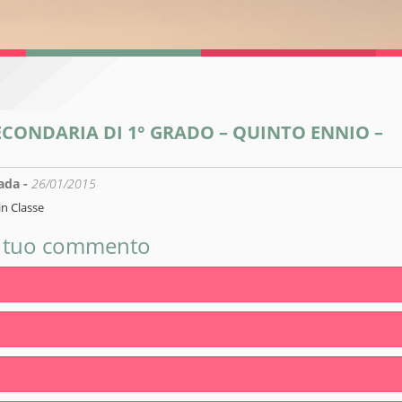
CONDARIA DI 1° GRADO – QUINTO ENNIO –
ada -
26/01/2015
n Classe
n tuo commento