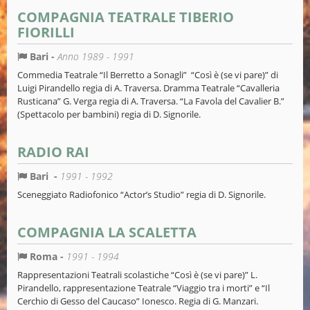
COMPAGNIA TEATRALE TIBERIO
FIORILLI
Bari -
Anno 1989 - 1991
Commedia Teatrale “Il Berretto a Sonagli” “Così è (se vi pare)” di
Luigi Pirandello regia di A. Traversa. Dramma Teatrale “Cavalleria
Rusticana” G. Verga regia di A. Traversa. “La Favola del Cavalier B.”
(Spettacolo per bambini) regia di D. Signorile.
RADIO RAI
Bari -
1991 - 1992
Sceneggiato Radiofonico “Actor’s Studio” regia di D. Signorile.
COMPAGNIA LA SCALETTA
Roma -
1991 - 1994
Rappresentazioni Teatrali scolastiche “Così è (se vi pare)” L.
Pirandello, rappresentazione Teatrale “Viaggio tra i morti” e “Il
Cerchio di Gesso del Caucaso” Ionesco. Regia di G. Manzari.