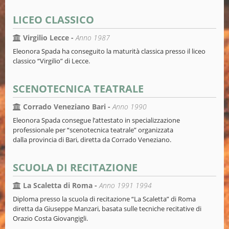
LICEO CLASSICO
Virgilio Lecce -
Anno 1987
Eleonora Spada ha conseguito la maturità classica presso il liceo
classico “Virgilio” di Lecce.
SCENOTECNICA TEATRALE
Corrado Veneziano Bari -
Anno 1990
Eleonora Spada consegue l’attestato in specializzazione
professionale per “scenotecnica teatrale” organizzata
dalla provincia di Bari, diretta da Corrado Veneziano.
SCUOLA DI RECITAZIONE
La Scaletta di Roma -
Anno 1991 1994
Diploma presso la scuola di recitazione “La Scaletta” di Roma
diretta da Giuseppe Manzari, basata sulle tecniche recitative di
Orazio Costa Giovangigli.