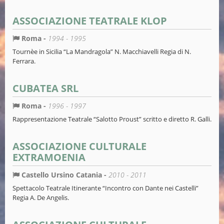
ASSOCIAZIONE TEATRALE KLOP
Roma -
1994 - 1995
Tournèe in Sicilia “La Mandragola” N. Macchiavelli Regia di N.
Ferrara.
CUBATEA SRL
Roma -
1996 - 1997
Rappresentazione Teatrale “Salotto Proust” scritto e diretto R. Galli.
ASSOCIAZIONE CULTURALE
EXTRAMOENIA
Castello Ursino Catania -
2010 - 2011
Spettacolo Teatrale Itinerante “Incontro con Dante nei Castelli”
Regia A. De Angelis.