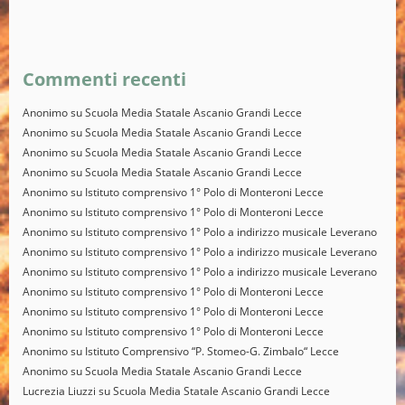
Alternative:
Commenti recenti
Anonimo
su
Scuola Media Statale Ascanio Grandi Lecce
Anonimo
su
Scuola Media Statale Ascanio Grandi Lecce
Anonimo
su
Scuola Media Statale Ascanio Grandi Lecce
Anonimo
su
Scuola Media Statale Ascanio Grandi Lecce
Anonimo
su
Istituto comprensivo 1° Polo di Monteroni Lecce
Anonimo
su
Istituto comprensivo 1° Polo di Monteroni Lecce
Anonimo
su
Istituto comprensivo 1° Polo a indirizzo musicale Leverano
Anonimo
su
Istituto comprensivo 1° Polo a indirizzo musicale Leverano
Anonimo
su
Istituto comprensivo 1° Polo a indirizzo musicale Leverano
Anonimo
su
Istituto comprensivo 1° Polo di Monteroni Lecce
Anonimo
su
Istituto comprensivo 1° Polo di Monteroni Lecce
Anonimo
su
Istituto comprensivo 1° Polo di Monteroni Lecce
Anonimo
su
Istituto Comprensivo “P. Stomeo-G. Zimbalo“ Lecce
Anonimo
su
Scuola Media Statale Ascanio Grandi Lecce
Lucrezia Liuzzi
su
Scuola Media Statale Ascanio Grandi Lecce