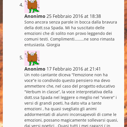
Anonimo
25 Febbraio 2016 at 18:38
Sono ancora senza parole in bocca dalla bravura
della dott.ssa Spada. Mi ha suscitato delle
emozioni che di solito non provo leggendo dei
comuni testi. Complimenti………ne sono rimasta
entusiasta. Giorgia
Anonimo
17 Febbraio 2016 at 21:41
Un noto cantante diceva “l’emozione non ha
voce”e io condivido questo pensiero ma devo
ammettere che, nel caso del progetto educativo
“Verbum in classe”, la voce interpretativa della
dott.ssa Spada nel leggere o meglio nel “vivere” i
versi di grandi poeti, ha dato vita a tante
emozioni , ha quasi svegliato gli animi
addormentati di alunni inconsapevoli di come le
emozioni, possano magicamente sollevarsi quasi,
dai versi poetici . Quasi tutti i mei ragazzi ( in