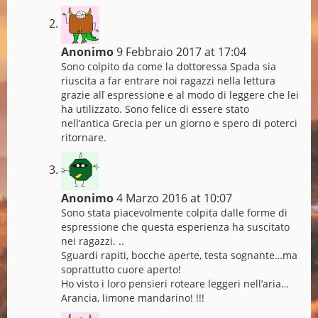
Anonimo
9 Febbraio 2017 at 17:04
Sono colpito da come la dottoressa Spada sia
riuscita a far entrare noi ragazzi nella lettura
grazie alľ espressione e al modo di leggere che lei
ha utilizzato. Sono felice di essere stato
nell’antica Grecia per un giorno e spero di poterci
ritornare.
Anonimo
4 Marzo 2016 at 10:07
Sono stata piacevolmente colpita dalle forme di
espressione che questa esperienza ha suscitato
nei ragazzi. ..
Sguardi rapiti, bocche aperte, testa sognante…ma
soprattutto cuore aperto!
Ho visto i loro pensieri roteare leggeri nell’aria…
Arancia, limone mandarino! !!!