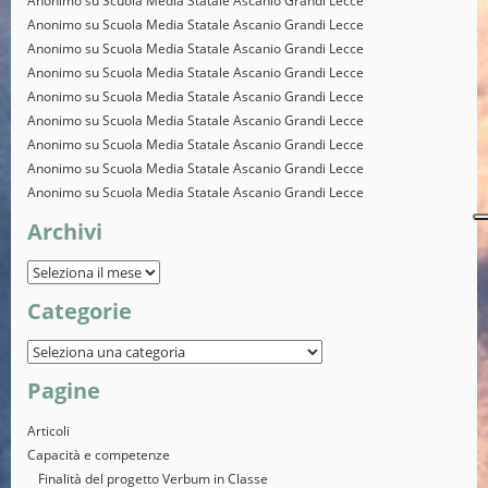
Anonimo
su
Scuola Media Statale Ascanio Grandi Lecce
Anonimo
su
Scuola Media Statale Ascanio Grandi Lecce
Anonimo
su
Scuola Media Statale Ascanio Grandi Lecce
Anonimo
su
Scuola Media Statale Ascanio Grandi Lecce
Anonimo
su
Scuola Media Statale Ascanio Grandi Lecce
Anonimo
su
Scuola Media Statale Ascanio Grandi Lecce
Anonimo
su
Scuola Media Statale Ascanio Grandi Lecce
Anonimo
su
Scuola Media Statale Ascanio Grandi Lecce
Anonimo
su
Scuola Media Statale Ascanio Grandi Lecce
Archivi
Categorie
Pagine
Articoli
Capacità e competenze
Finalità del progetto Verbum in Classe