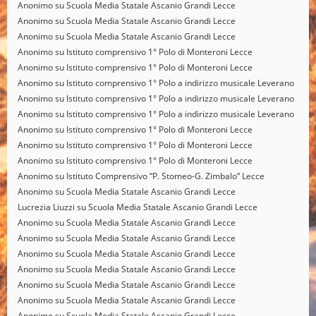
Anonimo
su
Scuola Media Statale Ascanio Grandi Lecce
Anonimo
su
Scuola Media Statale Ascanio Grandi Lecce
Anonimo
su
Scuola Media Statale Ascanio Grandi Lecce
Anonimo
su
Istituto comprensivo 1° Polo di Monteroni Lecce
Anonimo
su
Istituto comprensivo 1° Polo di Monteroni Lecce
Anonimo
su
Istituto comprensivo 1° Polo a indirizzo musicale Leverano
Anonimo
su
Istituto comprensivo 1° Polo a indirizzo musicale Leverano
Anonimo
su
Istituto comprensivo 1° Polo a indirizzo musicale Leverano
Anonimo
su
Istituto comprensivo 1° Polo di Monteroni Lecce
Anonimo
su
Istituto comprensivo 1° Polo di Monteroni Lecce
Anonimo
su
Istituto comprensivo 1° Polo di Monteroni Lecce
Anonimo
su
Istituto Comprensivo “P. Stomeo-G. Zimbalo“ Lecce
Anonimo
su
Scuola Media Statale Ascanio Grandi Lecce
Lucrezia Liuzzi
su
Scuola Media Statale Ascanio Grandi Lecce
Anonimo
su
Scuola Media Statale Ascanio Grandi Lecce
Anonimo
su
Scuola Media Statale Ascanio Grandi Lecce
Anonimo
su
Scuola Media Statale Ascanio Grandi Lecce
Anonimo
su
Scuola Media Statale Ascanio Grandi Lecce
Anonimo
su
Scuola Media Statale Ascanio Grandi Lecce
Anonimo
su
Scuola Media Statale Ascanio Grandi Lecce
Anonimo
su
Scuola Media Statale Ascanio Grandi Lecce