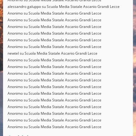
alessandro galuppo
su
Scuola Media Statale Ascanio Grandi Lecce
Anonimo
su
Scuola Media Statale Ascanio Grandi Lecce
Anonimo
su
Scuola Media Statale Ascanio Grandi Lecce
Anonimo
su
Scuola Media Statale Ascanio Grandi Lecce
Anonimo
su
Scuola Media Statale Ascanio Grandi Lecce
Anonimo
su
Scuola Media Statale Ascanio Grandi Lecce
Anonimo
su
Scuola Media Statale Ascanio Grandi Lecce
newtel
su
Scuola Media Statale Ascanio Grandi Lecce
Anonimo
su
Scuola Media Statale Ascanio Grandi Lecce
Anonimo
su
Scuola Media Statale Ascanio Grandi Lecce
Anonimo
su
Scuola Media Statale Ascanio Grandi Lecce
Anonimo
su
Scuola Media Statale Ascanio Grandi Lecce
Anonimo
su
Scuola Media Statale Ascanio Grandi Lecce
Anonimo
su
Scuola Media Statale Ascanio Grandi Lecce
Anonimo
su
Scuola Media Statale Ascanio Grandi Lecce
Anonimo
su
Scuola Media Statale Ascanio Grandi Lecce
Anonimo
su
Scuola Media Statale Ascanio Grandi Lecce
Anonimo
su
Scuola Media Statale Ascanio Grandi Lecce
Anonimo
su
Scuola Media Statale Ascanio Grandi Lecce