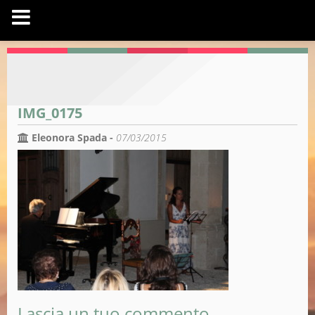
IMG_0175
Eleonora Spada -
07/03/2015
Lascia un tuo commento