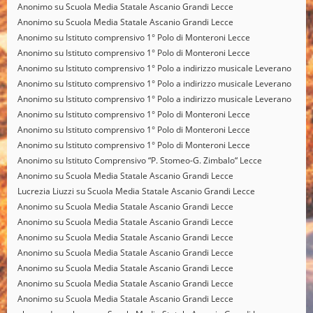
Anonimo
su
Scuola Media Statale Ascanio Grandi Lecce
Anonimo
su
Scuola Media Statale Ascanio Grandi Lecce
Anonimo
su
Istituto comprensivo 1° Polo di Monteroni Lecce
Anonimo
su
Istituto comprensivo 1° Polo di Monteroni Lecce
Anonimo
su
Istituto comprensivo 1° Polo a indirizzo musicale Leverano
Anonimo
su
Istituto comprensivo 1° Polo a indirizzo musicale Leverano
Anonimo
su
Istituto comprensivo 1° Polo a indirizzo musicale Leverano
Anonimo
su
Istituto comprensivo 1° Polo di Monteroni Lecce
Anonimo
su
Istituto comprensivo 1° Polo di Monteroni Lecce
Anonimo
su
Istituto comprensivo 1° Polo di Monteroni Lecce
Anonimo
su
Istituto Comprensivo “P. Stomeo-G. Zimbalo“ Lecce
Anonimo
su
Scuola Media Statale Ascanio Grandi Lecce
Lucrezia Liuzzi
su
Scuola Media Statale Ascanio Grandi Lecce
Anonimo
su
Scuola Media Statale Ascanio Grandi Lecce
Anonimo
su
Scuola Media Statale Ascanio Grandi Lecce
Anonimo
su
Scuola Media Statale Ascanio Grandi Lecce
Anonimo
su
Scuola Media Statale Ascanio Grandi Lecce
Anonimo
su
Scuola Media Statale Ascanio Grandi Lecce
Anonimo
su
Scuola Media Statale Ascanio Grandi Lecce
Anonimo
su
Scuola Media Statale Ascanio Grandi Lecce