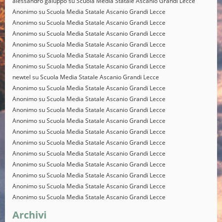
alessandro galuppo
su
Scuola Media Statale Ascanio Grandi Lecce
Anonimo
su
Scuola Media Statale Ascanio Grandi Lecce
Anonimo
su
Scuola Media Statale Ascanio Grandi Lecce
Anonimo
su
Scuola Media Statale Ascanio Grandi Lecce
Anonimo
su
Scuola Media Statale Ascanio Grandi Lecce
Anonimo
su
Scuola Media Statale Ascanio Grandi Lecce
Anonimo
su
Scuola Media Statale Ascanio Grandi Lecce
newtel
su
Scuola Media Statale Ascanio Grandi Lecce
Anonimo
su
Scuola Media Statale Ascanio Grandi Lecce
Anonimo
su
Scuola Media Statale Ascanio Grandi Lecce
Anonimo
su
Scuola Media Statale Ascanio Grandi Lecce
Anonimo
su
Scuola Media Statale Ascanio Grandi Lecce
Anonimo
su
Scuola Media Statale Ascanio Grandi Lecce
Anonimo
su
Scuola Media Statale Ascanio Grandi Lecce
Anonimo
su
Scuola Media Statale Ascanio Grandi Lecce
Anonimo
su
Scuola Media Statale Ascanio Grandi Lecce
Anonimo
su
Scuola Media Statale Ascanio Grandi Lecce
Anonimo
su
Scuola Media Statale Ascanio Grandi Lecce
Anonimo
su
Scuola Media Statale Ascanio Grandi Lecce
Archivi