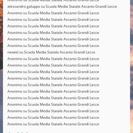
alessandro galuppo
su
Scuola Media Statale Ascanio Grandi Lecce
Anonimo
su
Scuola Media Statale Ascanio Grandi Lecce
Anonimo
su
Scuola Media Statale Ascanio Grandi Lecce
Anonimo
su
Scuola Media Statale Ascanio Grandi Lecce
Anonimo
su
Scuola Media Statale Ascanio Grandi Lecce
Anonimo
su
Scuola Media Statale Ascanio Grandi Lecce
Anonimo
su
Scuola Media Statale Ascanio Grandi Lecce
newtel
su
Scuola Media Statale Ascanio Grandi Lecce
Anonimo
su
Scuola Media Statale Ascanio Grandi Lecce
Anonimo
su
Scuola Media Statale Ascanio Grandi Lecce
Anonimo
su
Scuola Media Statale Ascanio Grandi Lecce
Anonimo
su
Scuola Media Statale Ascanio Grandi Lecce
Anonimo
su
Scuola Media Statale Ascanio Grandi Lecce
Anonimo
su
Scuola Media Statale Ascanio Grandi Lecce
Anonimo
su
Scuola Media Statale Ascanio Grandi Lecce
Anonimo
su
Scuola Media Statale Ascanio Grandi Lecce
Anonimo
su
Scuola Media Statale Ascanio Grandi Lecce
Anonimo
su
Scuola Media Statale Ascanio Grandi Lecce
Anonimo
su
Scuola Media Statale Ascanio Grandi Lecce