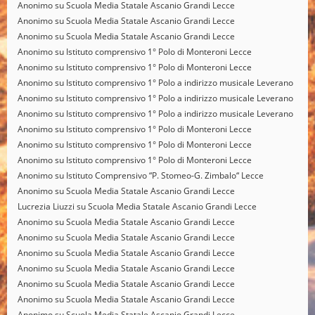
Anonimo
su
Scuola Media Statale Ascanio Grandi Lecce
Anonimo
su
Scuola Media Statale Ascanio Grandi Lecce
Anonimo
su
Scuola Media Statale Ascanio Grandi Lecce
Anonimo
su
Istituto comprensivo 1° Polo di Monteroni Lecce
Anonimo
su
Istituto comprensivo 1° Polo di Monteroni Lecce
Anonimo
su
Istituto comprensivo 1° Polo a indirizzo musicale Leverano
Anonimo
su
Istituto comprensivo 1° Polo a indirizzo musicale Leverano
Anonimo
su
Istituto comprensivo 1° Polo a indirizzo musicale Leverano
Anonimo
su
Istituto comprensivo 1° Polo di Monteroni Lecce
Anonimo
su
Istituto comprensivo 1° Polo di Monteroni Lecce
Anonimo
su
Istituto comprensivo 1° Polo di Monteroni Lecce
Anonimo
su
Istituto Comprensivo “P. Stomeo-G. Zimbalo“ Lecce
Anonimo
su
Scuola Media Statale Ascanio Grandi Lecce
Lucrezia Liuzzi
su
Scuola Media Statale Ascanio Grandi Lecce
Anonimo
su
Scuola Media Statale Ascanio Grandi Lecce
Anonimo
su
Scuola Media Statale Ascanio Grandi Lecce
Anonimo
su
Scuola Media Statale Ascanio Grandi Lecce
Anonimo
su
Scuola Media Statale Ascanio Grandi Lecce
Anonimo
su
Scuola Media Statale Ascanio Grandi Lecce
Anonimo
su
Scuola Media Statale Ascanio Grandi Lecce
Anonimo
su
Scuola Media Statale Ascanio Grandi Lecce