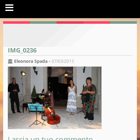
IMG_0236
Eleonora Spada -
07/03/2015
Lascia un tuo commento