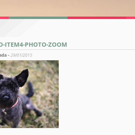
O-ITEM4-PHOTO-ZOOM
ada -
29/01/2015