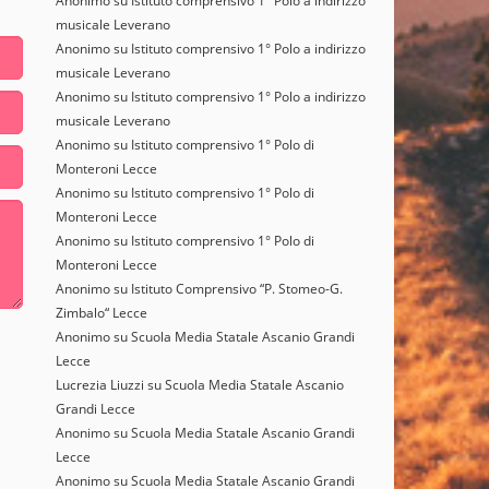
Anonimo
su
Istituto comprensivo 1° Polo a indirizzo
musicale Leverano
Anonimo
su
Istituto comprensivo 1° Polo a indirizzo
musicale Leverano
Anonimo
su
Istituto comprensivo 1° Polo a indirizzo
musicale Leverano
Anonimo
su
Istituto comprensivo 1° Polo di
Monteroni Lecce
Anonimo
su
Istituto comprensivo 1° Polo di
Monteroni Lecce
Anonimo
su
Istituto comprensivo 1° Polo di
Monteroni Lecce
Anonimo
su
Istituto Comprensivo “P. Stomeo-G.
Zimbalo“ Lecce
Anonimo
su
Scuola Media Statale Ascanio Grandi
Lecce
Lucrezia Liuzzi
su
Scuola Media Statale Ascanio
Grandi Lecce
Anonimo
su
Scuola Media Statale Ascanio Grandi
Lecce
Anonimo
su
Scuola Media Statale Ascanio Grandi