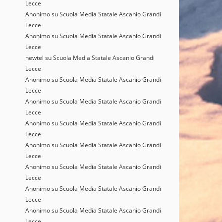
Lecce
Anonimo
su
Scuola Media Statale Ascanio Grandi
Lecce
Anonimo
su
Scuola Media Statale Ascanio Grandi
Lecce
newtel
su
Scuola Media Statale Ascanio Grandi
Lecce
Anonimo
su
Scuola Media Statale Ascanio Grandi
Lecce
Anonimo
su
Scuola Media Statale Ascanio Grandi
Lecce
Anonimo
su
Scuola Media Statale Ascanio Grandi
Lecce
Anonimo
su
Scuola Media Statale Ascanio Grandi
Lecce
Anonimo
su
Scuola Media Statale Ascanio Grandi
Lecce
Anonimo
su
Scuola Media Statale Ascanio Grandi
Lecce
Anonimo
su
Scuola Media Statale Ascanio Grandi
Lecce