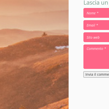
Lascia u
Alternative: