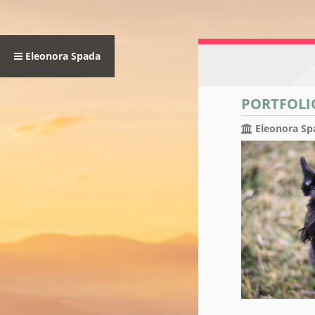
Eleonora Spada
PORTFOLI
Eleonora Sp