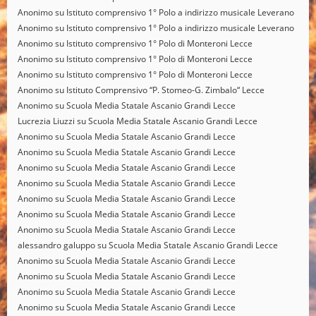
Anonimo
su
Istituto comprensivo 1° Polo a indirizzo musicale Leverano
Anonimo
su
Istituto comprensivo 1° Polo a indirizzo musicale Leverano
Anonimo
su
Istituto comprensivo 1° Polo di Monteroni Lecce
Anonimo
su
Istituto comprensivo 1° Polo di Monteroni Lecce
Anonimo
su
Istituto comprensivo 1° Polo di Monteroni Lecce
Anonimo
su
Istituto Comprensivo “P. Stomeo-G. Zimbalo“ Lecce
Anonimo
su
Scuola Media Statale Ascanio Grandi Lecce
Lucrezia Liuzzi
su
Scuola Media Statale Ascanio Grandi Lecce
Anonimo
su
Scuola Media Statale Ascanio Grandi Lecce
Anonimo
su
Scuola Media Statale Ascanio Grandi Lecce
Anonimo
su
Scuola Media Statale Ascanio Grandi Lecce
Anonimo
su
Scuola Media Statale Ascanio Grandi Lecce
Anonimo
su
Scuola Media Statale Ascanio Grandi Lecce
Anonimo
su
Scuola Media Statale Ascanio Grandi Lecce
Anonimo
su
Scuola Media Statale Ascanio Grandi Lecce
alessandro galuppo
su
Scuola Media Statale Ascanio Grandi Lecce
Anonimo
su
Scuola Media Statale Ascanio Grandi Lecce
Anonimo
su
Scuola Media Statale Ascanio Grandi Lecce
Anonimo
su
Scuola Media Statale Ascanio Grandi Lecce
Anonimo
su
Scuola Media Statale Ascanio Grandi Lecce