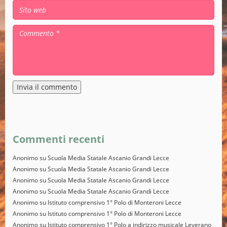
Alternative:
Commenti recenti
Anonimo
su
Scuola Media Statale Ascanio Grandi Lecce
Anonimo
su
Scuola Media Statale Ascanio Grandi Lecce
Anonimo
su
Scuola Media Statale Ascanio Grandi Lecce
Anonimo
su
Scuola Media Statale Ascanio Grandi Lecce
Anonimo
su
Istituto comprensivo 1° Polo di Monteroni Lecce
Anonimo
su
Istituto comprensivo 1° Polo di Monteroni Lecce
Anonimo
su
Istituto comprensivo 1° Polo a indirizzo musicale Leverano