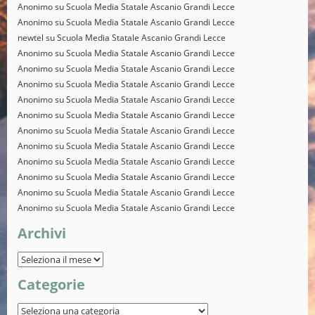
Anonimo
su
Scuola Media Statale Ascanio Grandi Lecce
Anonimo
su
Scuola Media Statale Ascanio Grandi Lecce
newtel
su
Scuola Media Statale Ascanio Grandi Lecce
Anonimo
su
Scuola Media Statale Ascanio Grandi Lecce
Anonimo
su
Scuola Media Statale Ascanio Grandi Lecce
Anonimo
su
Scuola Media Statale Ascanio Grandi Lecce
Anonimo
su
Scuola Media Statale Ascanio Grandi Lecce
Anonimo
su
Scuola Media Statale Ascanio Grandi Lecce
Anonimo
su
Scuola Media Statale Ascanio Grandi Lecce
Anonimo
su
Scuola Media Statale Ascanio Grandi Lecce
Anonimo
su
Scuola Media Statale Ascanio Grandi Lecce
Anonimo
su
Scuola Media Statale Ascanio Grandi Lecce
Anonimo
su
Scuola Media Statale Ascanio Grandi Lecce
Anonimo
su
Scuola Media Statale Ascanio Grandi Lecce
Archivi
Categorie