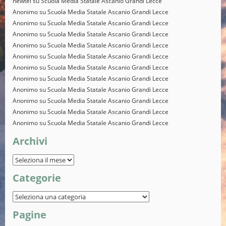
newtel
su
Scuola Media Statale Ascanio Grandi Lecce
Anonimo
su
Scuola Media Statale Ascanio Grandi Lecce
Anonimo
su
Scuola Media Statale Ascanio Grandi Lecce
Anonimo
su
Scuola Media Statale Ascanio Grandi Lecce
Anonimo
su
Scuola Media Statale Ascanio Grandi Lecce
Anonimo
su
Scuola Media Statale Ascanio Grandi Lecce
Anonimo
su
Scuola Media Statale Ascanio Grandi Lecce
Anonimo
su
Scuola Media Statale Ascanio Grandi Lecce
Anonimo
su
Scuola Media Statale Ascanio Grandi Lecce
Anonimo
su
Scuola Media Statale Ascanio Grandi Lecce
Anonimo
su
Scuola Media Statale Ascanio Grandi Lecce
Anonimo
su
Scuola Media Statale Ascanio Grandi Lecce
Archivi
Categorie
Pagine