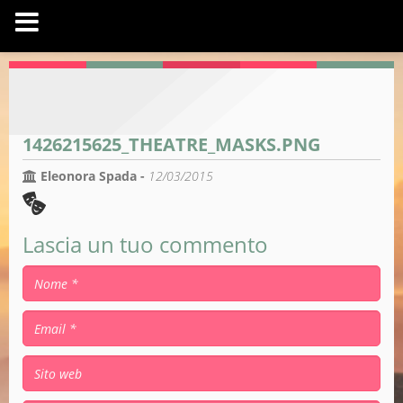
1426215625_THEATRE_MASKS.PNG
Eleonora Spada -
12/03/2015
Lascia un tuo commento