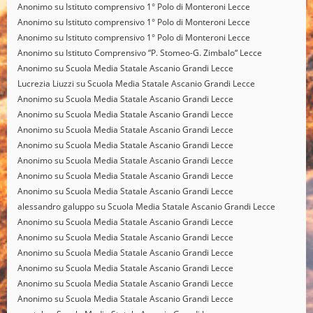
Anonimo
su
Istituto comprensivo 1° Polo di Monteroni Lecce
Anonimo
su
Istituto comprensivo 1° Polo di Monteroni Lecce
Anonimo
su
Istituto comprensivo 1° Polo di Monteroni Lecce
Anonimo
su
Istituto Comprensivo “P. Stomeo-G. Zimbalo“ Lecce
Anonimo
su
Scuola Media Statale Ascanio Grandi Lecce
Lucrezia Liuzzi
su
Scuola Media Statale Ascanio Grandi Lecce
Anonimo
su
Scuola Media Statale Ascanio Grandi Lecce
Anonimo
su
Scuola Media Statale Ascanio Grandi Lecce
Anonimo
su
Scuola Media Statale Ascanio Grandi Lecce
Anonimo
su
Scuola Media Statale Ascanio Grandi Lecce
Anonimo
su
Scuola Media Statale Ascanio Grandi Lecce
Anonimo
su
Scuola Media Statale Ascanio Grandi Lecce
Anonimo
su
Scuola Media Statale Ascanio Grandi Lecce
alessandro galuppo
su
Scuola Media Statale Ascanio Grandi Lecce
Anonimo
su
Scuola Media Statale Ascanio Grandi Lecce
Anonimo
su
Scuola Media Statale Ascanio Grandi Lecce
Anonimo
su
Scuola Media Statale Ascanio Grandi Lecce
Anonimo
su
Scuola Media Statale Ascanio Grandi Lecce
Anonimo
su
Scuola Media Statale Ascanio Grandi Lecce
Anonimo
su
Scuola Media Statale Ascanio Grandi Lecce