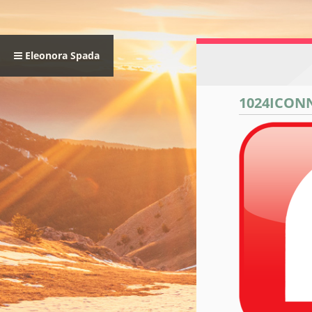
Eleonora Spada
1024ICO