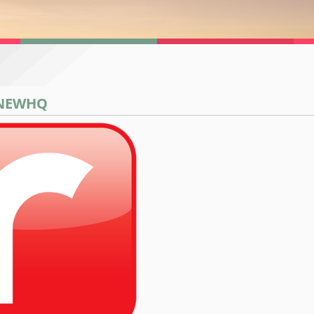
NNEWHQ